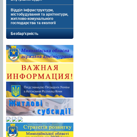
Відділ інфраструктури,
містобудування та архітектури,
житлово-комунального
господарства та екології
Безбар’єрність