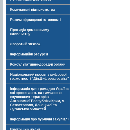
Комунальні підприємства
Режим підвищеної готовності
Протидія домашньому
насильству
Зворотній зв'язок
Інформаційні ресурси
Консультативно-дорадчі органи
Національний проєкт з цифрової
грамотності "Дія.Цифрова освіта"
Інформація для громадян України,
які проживають на тимчасово
окупованих територіях
Автономної Республіки Крим, м.
Севастополя, Донецької та
Луганської областей
Інформація про публічні закупівлі
Внутрішній аудит