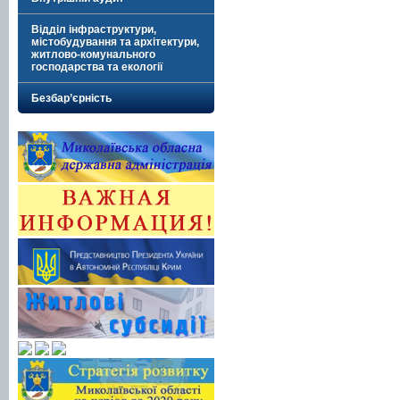
Відділ інфраструктури,
містобудування та архітектури,
житлово-комунального
господарства та екології
Безбар’єрність