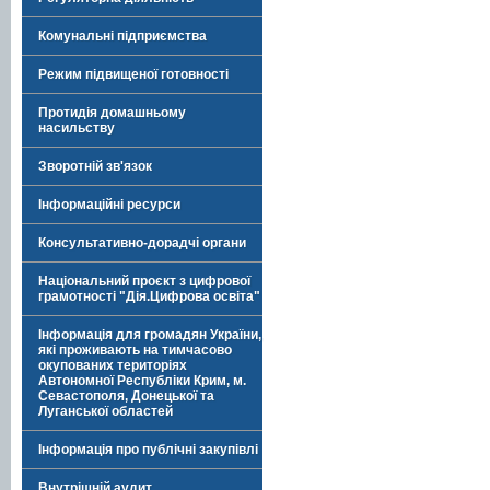
Комунальні підприємства
Режим підвищеної готовності
Протидія домашньому
насильству
Зворотній зв'язок
Інформаційні ресурси
Консультативно-дорадчі органи
Національний проєкт з цифрової
грамотності "Дія.Цифрова освіта"
Інформація для громадян України,
які проживають на тимчасово
окупованих територіях
Автономної Республіки Крим, м.
Севастополя, Донецької та
Луганської областей
Інформація про публічні закупівлі
Внутрішній аудит