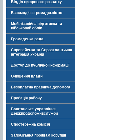
Відділ цифрового розвитку
Взаємодія з громадськістю
Мобілізаційна підготовка та
військовий облік
Громадська рада
Європейська та Євроатлантична
інтеграція України
Доступ до публічної інформації
Очищення влади
Безоплатна правнича допомога
Пробація району
Баштанське управління
Держпродспоживслужби
Спостережна комісія
Запобігання проявам корупції