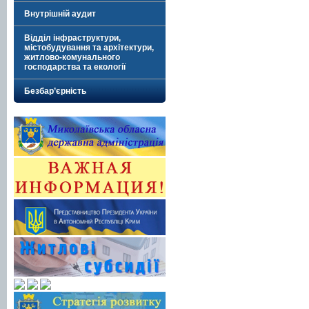
Внутрішній аудит
Відділ інфраструктури,
містобудування та архітектури,
житлово-комунального
господарства та екології
Безбар’єрність