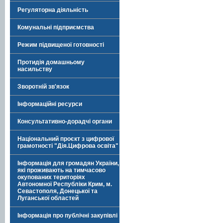
Регуляторна діяльність
Комунальні підприємства
Режим підвищеної готовності
Протидія домашньому
насильству
Зворотній зв'язок
Інформаційні ресурси
Консультативно-дорадчі органи
Національний проєкт з цифрової
грамотності "Дія.Цифрова освіта"
Інформація для громадян України,
які проживають на тимчасово
окупованих територіях
Автономної Республіки Крим, м.
Севастополя, Донецької та
Луганської областей
Інформація про публічні закупівлі