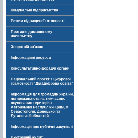
Комунальні підприємства
Режим підвищеної готовності
Протидія домашньому
насильству
Зворотній зв'язок
Інформаційні ресурси
Консультативно-дорадчі органи
Національний проєкт з цифрової
грамотності "Дія.Цифрова освіта"
Інформація для громадян України,
які проживають на тимчасово
окупованих територіях
Автономної Республіки Крим, м.
Севастополя, Донецької та
Луганської областей
Інформація про публічні закупівлі
Внутрішній аудит