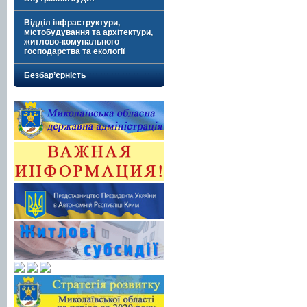
Відділ інфраструктури,
містобудування та архітектури,
житлово-комунального
господарства та екології
Безбар’єрність