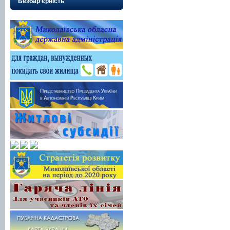
Безбар’єрність