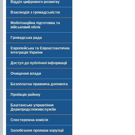
Відділ цифрового розвитку
Взаємодія з громадськістю
Мобілізаційна підготовка та
військовий облік
Громадська рада
Європейська та Євроатлантична
інтеграція України
Доступ до публічної інформації
Очищення влади
Безоплатна правнича допомога
Пробація району
Баштанське управління
Держпродспоживслужби
Спостережна комісія
Запобігання проявам корупції