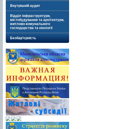
Внутрішній аудит
Відділ інфраструктури,
містобудування та архітектури,
житлово-комунального
господарства та екології
Безбар’єрність