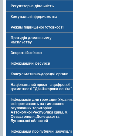
Регуляторна діяльність
Комунальні підприємства
Режим підвищеної готовності
Протидія домашньому
насильству
Зворотній зв'язок
Інформаційні ресурси
Консультативно-дорадчі органи
Національний проєкт з цифрової
грамотності "Дія.Цифрова освіта"
Інформація для громадян України,
які проживають на тимчасово
окупованих територіях
Автономної Республіки Крим, м.
Севастополя, Донецької та
Луганської областей
Інформація про публічні закупівлі