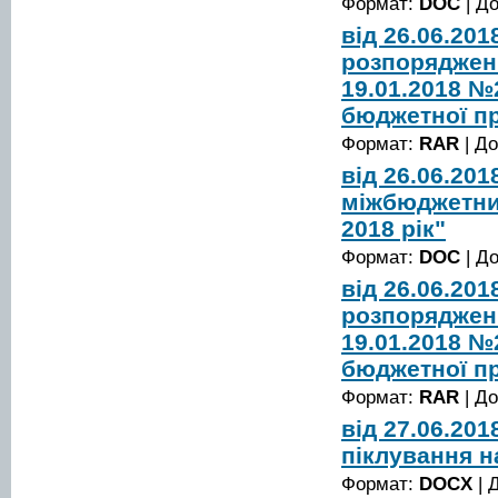
Формат:
DOC
| Д
від 26.06.20
розпорядженн
19.01.2018 №
бюджетної пр
Формат:
RAR
| Д
від 26.06.20
міжбюджетни
2018 рік"
Формат:
DOC
| Д
від 26.06.20
розпорядженн
19.01.2018 №
бюджетної пр
Формат:
RAR
| Д
від 27.06.20
піклування н
Формат:
DOCX
| 