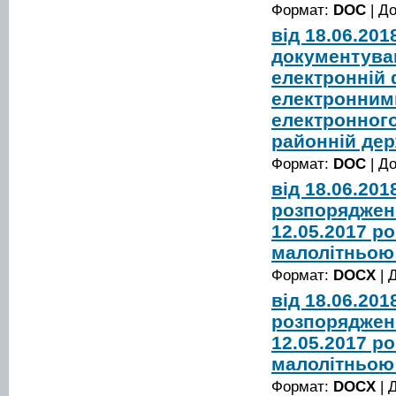
Формат:
DOC
| Д
від 18.06.20
документуван
електронній ф
електронними
електронного
районній дер
Формат:
DOC
| Д
від 18.06.20
розпорядженн
12.05.2017 р
малолітньою
Формат:
DOCX
| 
від 18.06.20
розпорядженн
12.05.2017 р
малолітньою
Формат:
DOCX
| 