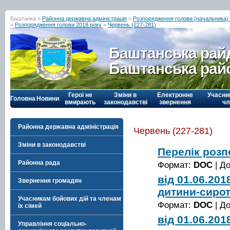
Баштанка »
Районна державна адміністрація
»
Розпорядження голови (начальника) р
»
Розпорядження голови 2018 року
»
Червень (227-281)
Баштанська рай
Баштанська рай
Герої не
Зміни в
Електронне
Учасни
Головна
Новини
вмирають
законодавстві
звернення
чл
Районна державна адміністрація
Червень (227-281)
Зміни в законодавстві
Перелік роз
Районна рада
Формат:
DOC
| Д
від 01.06.20
Звернення громадян
дитини-сирот
Учасникам бойових дій та членам
Формат:
DOC
| Д
їх сімей
від 01.06.20
Управління соціально-