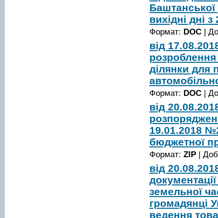
Баштанської 
вихідні дні з
Формат:
DOC
| Д
від 17.08.20
розроблення 
ділянки для 
автомобільно
Формат:
DOC
| Д
від 20.08.20
розпорядженн
19.01.2018 №
бюджетної пр
Формат:
ZIP
| До
від 20.08.20
документації
земельної час
громадянці Ук
ведення тов