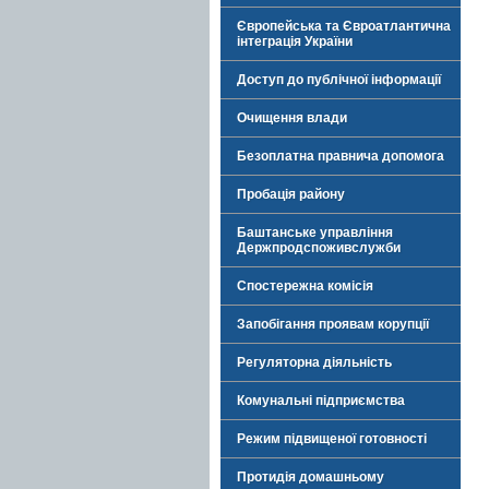
Європейська та Євроатлантична
інтеграція України
Доступ до публічної інформації
Очищення влади
Безоплатна правнича допомога
Пробація району
Баштанське управління
Держпродспоживслужби
Спостережна комісія
Запобігання проявам корупції
Регуляторна діяльність
Комунальні підприємства
Режим підвищеної готовності
Протидія домашньому