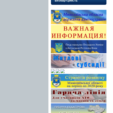
Безбар’єрність