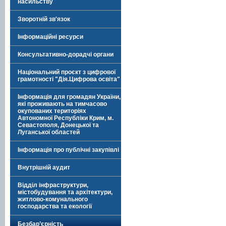
насильству
Зворотній зв'язок
Інформаційні ресурси
Консультативно-дорадчі органи
Національний проєкт з цифрової
грамотності "Дія.Цифрова освіта"
Інформація для громадян України,
які проживають на тимчасово
окупованих територіях
Автономної Республіки Крим, м.
Севастополя, Донецької та
Луганської областей
Інформація про публічні закупівлі
Внутрішній аудит
Відділ інфраструктури,
містобудування та архітектури,
житлово-комунального
господарства та екології
Безбар’єрність