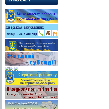
Безбар’єрність