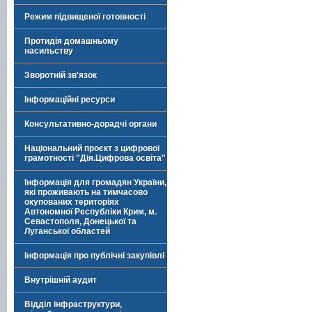
Режим підвищеної готовності
Протидія домашньому
насильству
Зворотній зв'язок
Інформаційні ресурси
Консультативно-дорадчі органи
Національний проєкт з цифрової
грамотності "Дія.Цифрова освіта"
Інформація для громадян України,
які проживають на тимчасово
окупованих територіях
Автономної Республіки Крим, м.
Севастополя, Донецької та
Луганської областей
Інформація про публічні закупівлі
Внутрішній аудит
Відділ інфраструктури,