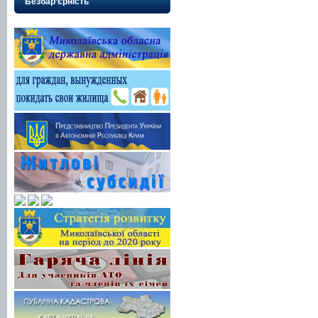
Безбар’єрність