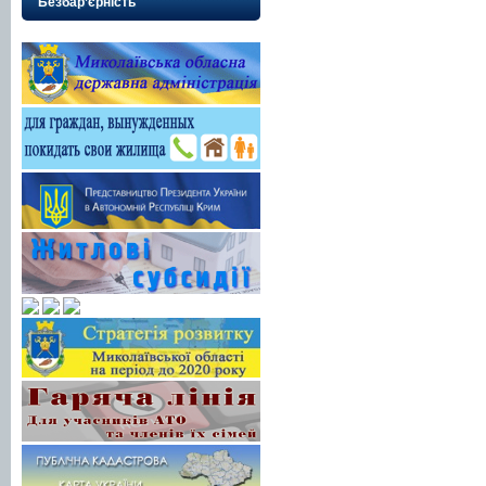
Безбар’єрність