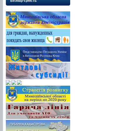
Безбар’єрність