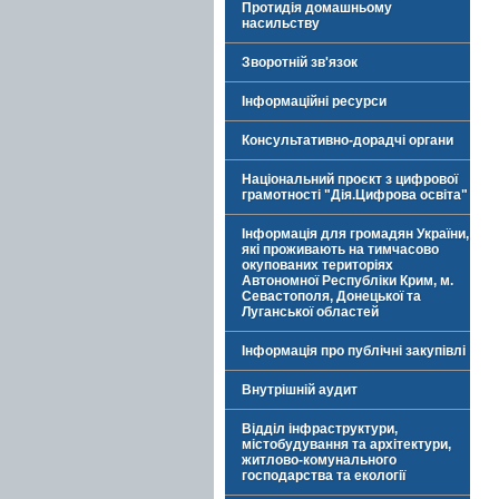
Протидія домашньому
насильству
Зворотній зв'язок
Інформаційні ресурси
Консультативно-дорадчі органи
Національний проєкт з цифрової
грамотності "Дія.Цифрова освіта"
Інформація для громадян України,
які проживають на тимчасово
окупованих територіях
Автономної Республіки Крим, м.
Севастополя, Донецької та
Луганської областей
Інформація про публічні закупівлі
Внутрішній аудит
Відділ інфраструктури,
містобудування та архітектури,
житлово-комунального
господарства та екології