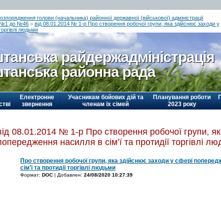
озпорядження голови (начальника) районної державної (військової) адміністрації
д №1 до №46
»
від 08.01.2014 № 1-р Про створення робочої групи, яка здійснює заходи у
торгівлі людьми
танська райдержадміністрація
танська районна рада
Електронне
Учасникам бойових дій та
Планування роботи
стві
звернення
членам їх сімей
2023 року
від 08.01.2014 № 1-р Про створення робочої групи, я
попередження насилля в сім’ї та протидії торгівлі л
Про створення робочої групи, яка здійснює заходи у сфері попере
сім’ї та протидії торгівлі людьми
Формат:
DOC
| Добавлен:
24/08/2020 10:27:39