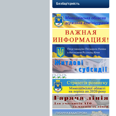
Безбар’єрність