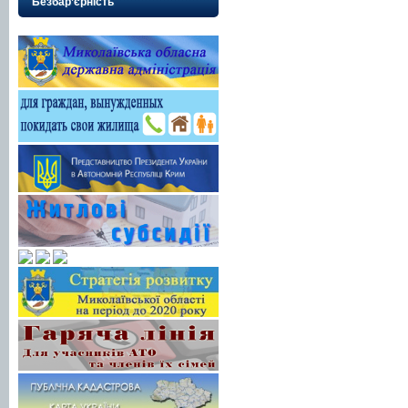
Безбар’єрність