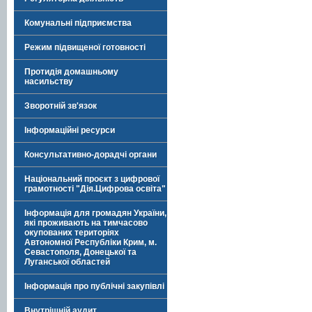
Комунальні підприємства
Режим підвищеної готовності
Протидія домашньому
насильству
Зворотній зв'язок
Інформаційні ресурси
Консультативно-дорадчі органи
Національний проєкт з цифрової
грамотності "Дія.Цифрова освіта"
Інформація для громадян України,
які проживають на тимчасово
окупованих територіях
Автономної Республіки Крим, м.
Севастополя, Донецької та
Луганської областей
Інформація про публічні закупівлі
Внутрішній аудит