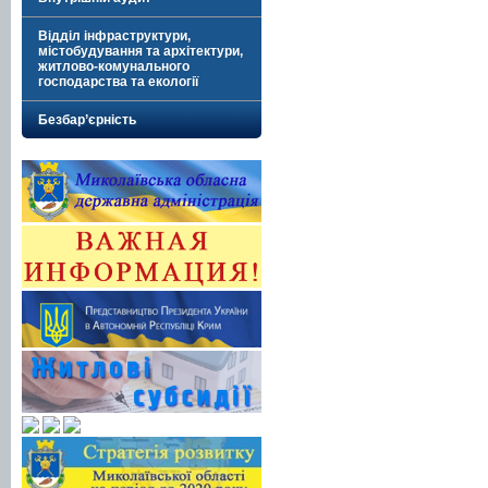
Відділ інфраструктури,
містобудування та архітектури,
житлово-комунального
господарства та екології
Безбар’єрність