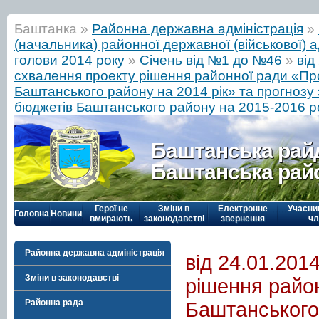
Баштанка »
Районна державна адміністрація
»
(начальника) районної державної (військової) а
голови 2014 року
»
Січень від №1 до №46
»
від
схвалення проекту рішення районної ради «П
Баштанського району на 2014 рік» та прогнозу 
бюджетів Баштанського району на 2015-2016 р
Баштанська рай
Баштанська рай
Герої не
Зміни в
Електронне
Учасни
Головна
Новини
вмирають
законодавстві
звернення
чл
Районна державна адміністрація
від 24.01.201
Зміни в законодавстві
рішення райо
Районна рада
Баштанського 