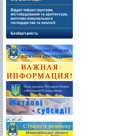
Відділ інфраструктури,
містобудування та архітектури,
житлово-комунального
господарства та екології
Безбар’єрність