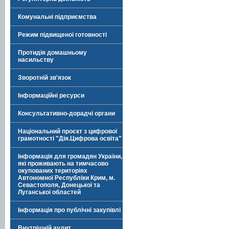
Комунальні підприємства
Режим підвищеної готовності
Протидія домашньому
насильству
Зворотній зв'язок
Інформаційні ресурси
Консультативно-дорадчі органи
Національний проєкт з цифрової
грамотності "Дія.Цифрова освіта"
Інформація для громадян України,
які проживають на тимчасово
окупованих територіях
Автономної Республіки Крим, м.
Севастополя, Донецької та
Луганської областей
Інформація про публічні закупівлі
Внутрішній аудит