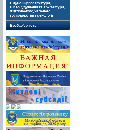
Відділ інфраструктури,
містобудування та архітектури,
житлово-комунального
господарства та екології
Безбар’єрність