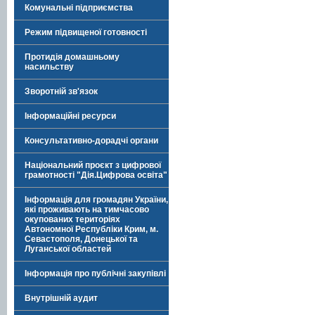
Комунальні підприємства
Режим підвищеної готовності
Протидія домашньому
насильству
Зворотній зв'язок
Інформаційні ресурси
Консультативно-дорадчі органи
Національний проєкт з цифрової
грамотності "Дія.Цифрова освіта"
Інформація для громадян України,
які проживають на тимчасово
окупованих територіях
Автономної Республіки Крим, м.
Севастополя, Донецької та
Луганської областей
Інформація про публічні закупівлі
Внутрішній аудит