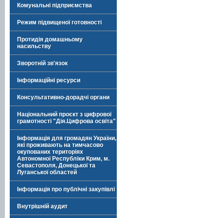
Комунальні підприємства
Режим підвищеної готовності
Протидія домашньому
насильству
Зворотній зв'язок
Інформаційні ресурси
Консультативно-дорадчі органи
Національний проєкт з цифрової
грамотності "Дія.Цифрова освіта"
Інформація для громадян України,
які проживають на тимчасово
окупованих територіях
Автономної Республіки Крим, м.
Севастополя, Донецької та
Луганської областей
Інформація про публічні закупівлі
Внутрішній аудит