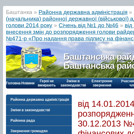
Баштанка »
Районна державна адміністрація
»
(начальника) районної державної (військової) а
голови 2014 року
»
Січень від №1 до №46
»
від
внесення змін до розпорядження голови райдер
№471-р «Про надання права підпису на фінан
Баштанська рай
Баштанська рай
Герої не
Зміни в
Електронне
Учасни
Головна
Новини
вмирають
законодавстві
звернення
чл
Районна державна адміністрація
від 14.01.201
Зміни в законодавстві
розпорядження
Районна рада
30.12.2013 №
фінансових д
Звернення громадян