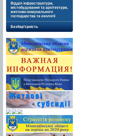
Відділ інфраструктури,
містобудування та архітектури,
житлово-комунального
господарства та екології
Безбар’єрність