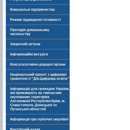
Комунальні підприємства
Режим підвищеної готовності
Протидія домашньому
насильству
Зворотній зв'язок
Інформаційні ресурси
Консультативно-дорадчі органи
Національний проєкт з цифрової
грамотності "Дія.Цифрова освіта"
Інформація для громадян України,
які проживають на тимчасово
окупованих територіях
Автономної Республіки Крим, м.
Севастополя, Донецької та
Луганської областей
Інформація про публічні закупівлі
Внутрішній аудит