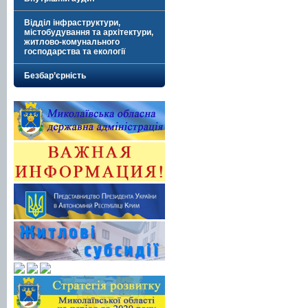
Відділ інфраструктури,
містобудування та архітектури,
житлово-комунального
господарства та екології
Безбар’єрність