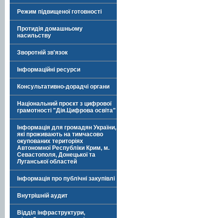
Режим підвищеної готовності
Протидія домашньому
насильству
Зворотній зв'язок
Інформаційні ресурси
Консультативно-дорадчі органи
Національний проєкт з цифрової
грамотності "Дія.Цифрова освіта"
Інформація для громадян України,
які проживають на тимчасово
окупованих територіях
Автономної Республіки Крим, м.
Севастополя, Донецької та
Луганської областей
Інформація про публічні закупівлі
Внутрішній аудит
Відділ інфраструктури,