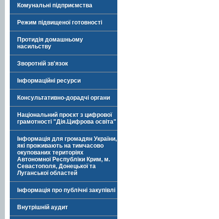
Комунальні підприємства
Режим підвищеної готовності
Протидія домашньому
насильству
Зворотній зв'язок
Інформаційні ресурси
Консультативно-дорадчі органи
Національний проєкт з цифрової
грамотності "Дія.Цифрова освіта"
Інформація для громадян України,
які проживають на тимчасово
окупованих територіях
Автономної Республіки Крим, м.
Севастополя, Донецької та
Луганської областей
Інформація про публічні закупівлі
Внутрішній аудит