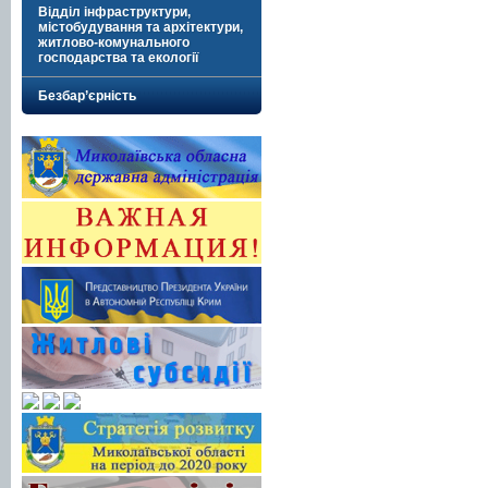
Відділ інфраструктури,
містобудування та архітектури,
житлово-комунального
господарства та екології
Безбар’єрність