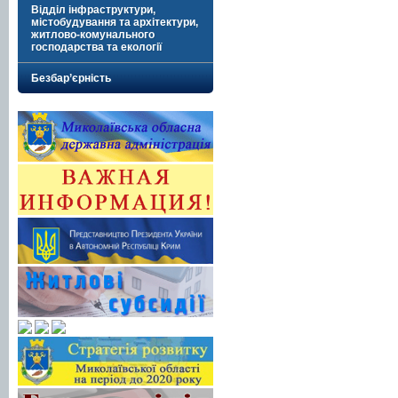
Відділ інфраструктури,
містобудування та архітектури,
житлово-комунального
господарства та екології
Безбар’єрність