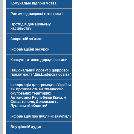
Комунальні підприємства
Режим підвищеної готовності
Протидія домашньому
насильству
Зворотній зв'язок
Інформаційні ресурси
Консультативно-дорадчі органи
Національний проєкт з цифрової
грамотності "Дія.Цифрова освіта"
Інформація для громадян України,
які проживають на тимчасово
окупованих територіях
Автономної Республіки Крим, м.
Севастополя, Донецької та
Луганської областей
Інформація про публічні закупівлі
Внутрішній аудит