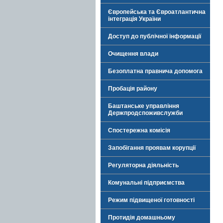
Європейська та Євроатлантична
інтеграція України
Доступ до публічної інформації
Очищення влади
Безоплатна правнича допомога
Пробація району
Баштанське управління
Держпродспоживслужби
Спостережна комісія
Запобігання проявам корупції
Регуляторна діяльність
Комунальні підприємства
Режим підвищеної готовності
Протидія домашньому