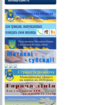
Безбар’єрність