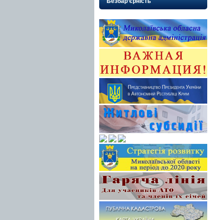
Безбар’єрність