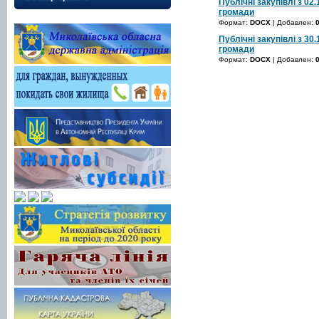
Публічні закупівлі з 02.
громади
Формат:
DOCX
| Добавлен:
Публічні закупівлі з 30.
громади
Формат:
DOCX
| Добавлен: