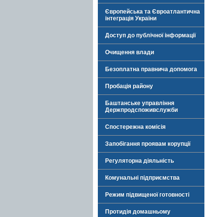
Європейська та Євроатлантична
інтеграція України
Доступ до публічної інформації
Очищення влади
Безоплатна правнича допомога
Пробація району
Баштанське управління
Держпродспоживслужби
Спостережна комісія
Запобігання проявам корупції
Регуляторна діяльність
Комунальні підприємства
Режим підвищеної готовності
Протидія домашньому