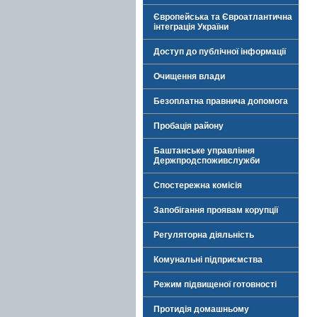
Європейська та Євроатлантична
інтеграція України
Доступ до публічної інформації
Очищення влади
Безоплатна правнича допомога
Пробація району
Баштанське управління
Держпродспоживслужби
Спостережна комісія
Запобігання проявам корупції
Регуляторна діяльність
Комунальні підприємства
Режим підвищеної готовності
Протидія домашньому