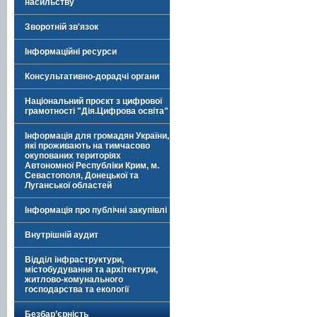
насильству
Зворотній зв'язок
Інформаційні ресурси
Консультативно-дорадчі органи
Національний проєкт з цифрової
грамотності "Дія.Цифрова освіта"
Інформація для громадян України,
які проживають на тимчасово
окупованих територіях
Автономної Республіки Крим, м.
Севастополя, Донецької та
Луганської областей
Інформація про публічні закупівлі
Внутрішній аудит
Відділ інфраструктури,
містобудування та архітектури,
житлово-комунального
господарства та екології
Безбар’єрність