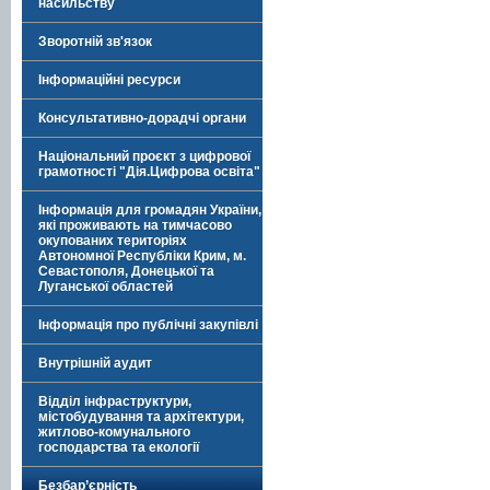
насильству
Зворотній зв'язок
Інформаційні ресурси
Консультативно-дорадчі органи
Національний проєкт з цифрової
грамотності "Дія.Цифрова освіта"
Інформація для громадян України,
які проживають на тимчасово
окупованих територіях
Автономної Республіки Крим, м.
Севастополя, Донецької та
Луганської областей
Інформація про публічні закупівлі
Внутрішній аудит
Відділ інфраструктури,
містобудування та архітектури,
житлово-комунального
господарства та екології
Безбар’єрність