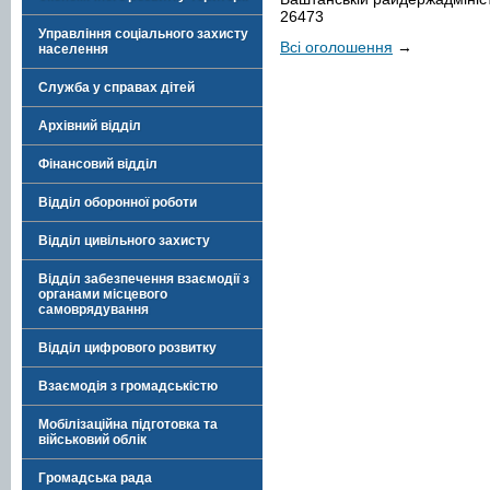
26473
Управління соціального захисту
Всі оголошення
→
населення
Служба у справах дітей
Архівний відділ
Фінансовий відділ
Відділ оборонної роботи
Відділ цивільного захисту
Відділ забезпечення взаємодії з
органами місцевого
самоврядування
Відділ цифрового розвитку
Взаємодія з громадськістю
Мобілізаційна підготовка та
військовий облік
Громадська рада