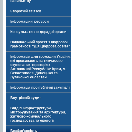
насильству
Зворотній зв'язок
Інформаційні ресурси
Консультативно-дорадчі органи
Національний проєкт з цифрової
грамотності "Дія.Цифрова освіта"
Інформація для громадян України,
які проживають на тимчасово
окупованих територіях
Автономної Республіки Крим, м.
Севастополя, Донецької та
Луганської областей
Інформація про публічні закупівлі
Внутрішній аудит
Відділ інфраструктури,
містобудування та архітектури,
житлово-комунального
господарства та екології
Безбар’єрність