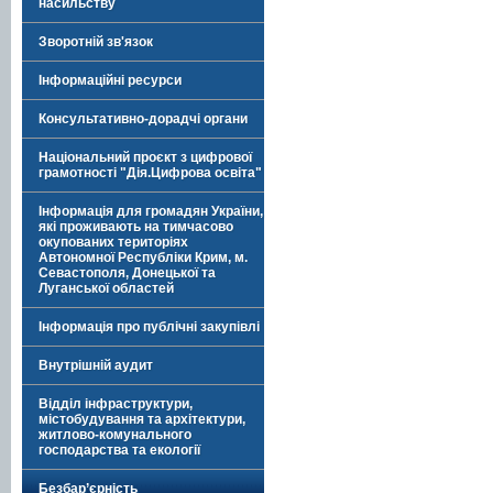
насильству
Зворотній зв'язок
Інформаційні ресурси
Консультативно-дорадчі органи
Національний проєкт з цифрової
грамотності "Дія.Цифрова освіта"
Інформація для громадян України,
які проживають на тимчасово
окупованих територіях
Автономної Республіки Крим, м.
Севастополя, Донецької та
Луганської областей
Інформація про публічні закупівлі
Внутрішній аудит
Відділ інфраструктури,
містобудування та архітектури,
житлово-комунального
господарства та екології
Безбар’єрність