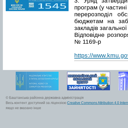
3. Уряд затверди
програм (у частин
перерозподіл об
бюджетам на забе
закладів загальної
Відповідне розпо
№ 1169-р
https://www.kmu.g
© Баштанська районна державна адміністрація
Весь контент доступний за ліцензією
Creative Commons Attribution 4.0 Inter
якщо не вказано інше