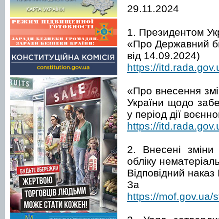
29.11.2024
1. Президентом Укр
«Про Державний бю
від 14.09.2024)
https://itd.rada.gov
«Про внесення змі
України щодо заб
у період дії воєнн
https://itd.rada.g
2. Внесені зміни
обліку нематеріаль
Відповідний наказ
За
https://mof.gov.