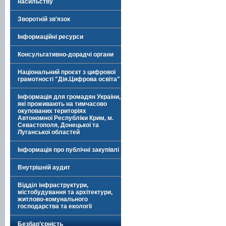
насильству
Зворотній зв'язок
Інформаційні ресурси
Консультативно-дорадчі органи
Національний проєкт з цифрової
грамотності "Дія.Цифрова освіта"
Інформація для громадян України,
які проживають на тимчасово
окупованих територіях
Автономної Республіки Крим, м.
Севастополя, Донецької та
Луганської областей
Інформація про публічні закупівлі
Внутрішній аудит
Відділ інфраструктури,
містобудування та архітектури,
житлово-комунального
господарства та екології
Безбар’єрність