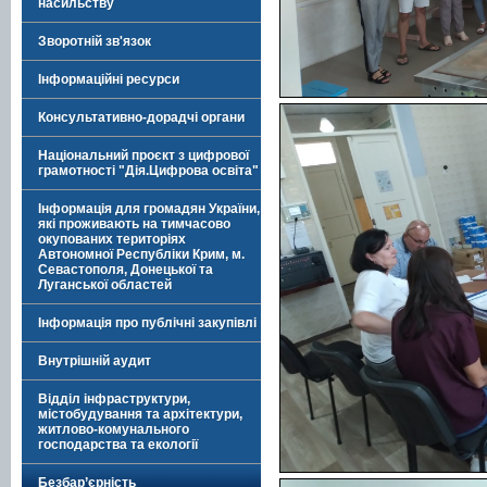
насильству
Зворотній зв'язок
Інформаційні ресурси
Консультативно-дорадчі органи
Національний проєкт з цифрової
грамотності "Дія.Цифрова освіта"
Інформація для громадян України,
які проживають на тимчасово
окупованих територіях
Автономної Республіки Крим, м.
Севастополя, Донецької та
Луганської областей
Інформація про публічні закупівлі
Внутрішній аудит
Відділ інфраструктури,
містобудування та архітектури,
житлово-комунального
господарства та екології
Безбар’єрність