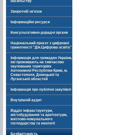
насильству
Зворотній зв'язок
Інформаційні ресурси
Консультативно-дорадчі органи
Національний проєкт з цифрової
грамотності "Дія.Цифрова освіта"
Інформація для громадян України,
які проживають на тимчасово
окупованих територіях
Автономної Республіки Крим, м.
Севастополя, Донецької та
Луганської областей
Інформація про публічні закупівлі
Внутрішній аудит
Відділ інфраструктури,
містобудування та архітектури,
житлово-комунального
господарства та екології
Безбар’єрність