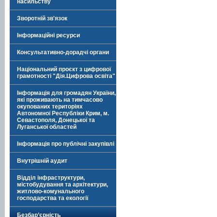
насильству
Зворотній зв'язок
Інформаційні ресурси
Консультативно-дорадчі органи
Національний проєкт з цифрової
грамотності "Дія.Цифрова освіта"
Інформація для громадян України,
які проживають на тимчасово
окупованих територіях
Автономної Республіки Крим, м.
Севастополя, Донецької та
Луганської областей
Інформація про публічні закупівлі
Внутрішній аудит
Відділ інфраструктури,
містобудування та архітектури,
житлово-комунального
господарства та екології
Безбар’єрність