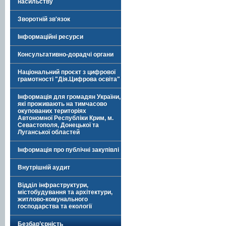
насильству
Зворотній зв'язок
Інформаційні ресурси
Консультативно-дорадчі органи
Національний проєкт з цифрової
грамотності "Дія.Цифрова освіта"
Інформація для громадян України,
які проживають на тимчасово
окупованих територіях
Автономної Республіки Крим, м.
Севастополя, Донецької та
Луганської областей
Інформація про публічні закупівлі
Внутрішній аудит
Відділ інфраструктури,
містобудування та архітектури,
житлово-комунального
господарства та екології
Безбар’єрність