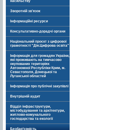
насильству
Зворотній зв'язок
Інформаційні ресурси
Консультативно-дорадчі органи
Національний проєкт з цифрової
грамотності "Дія.Цифрова освіта"
Інформація для громадян України,
які проживають на тимчасово
окупованих територіях
Автономної Республіки Крим, м.
Севастополя, Донецької та
Луганської областей
Інформація про публічні закупівлі
Внутрішній аудит
Відділ інфраструктури,
містобудування та архітектури,
житлово-комунального
господарства та екології
Безбар’єрність