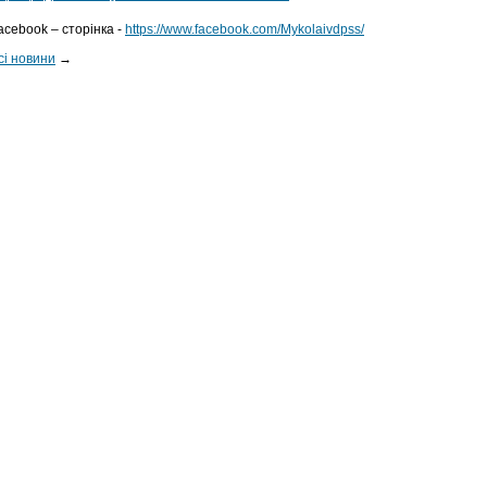
acebook – сторінка -
https://www.facebook.com/Mykolaivdpss/
сі новини
→