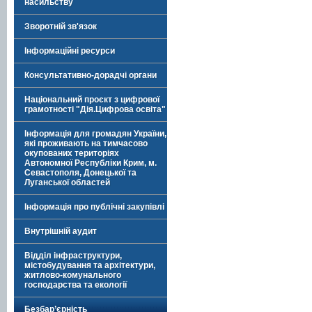
насильству
Зворотній зв'язок
Інформаційні ресурси
Консультативно-дорадчі органи
Національний проєкт з цифрової
грамотності "Дія.Цифрова освіта"
Інформація для громадян України,
які проживають на тимчасово
окупованих територіях
Автономної Республіки Крим, м.
Севастополя, Донецької та
Луганської областей
Інформація про публічні закупівлі
Внутрішній аудит
Відділ інфраструктури,
містобудування та архітектури,
житлово-комунального
господарства та екології
Безбар’єрність