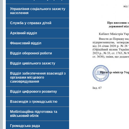
Управління соціального захисту
населення
Служба у справах дітей
Архівний відділ
Фінансовий відділ
Відділ оборонної роботи
Відділ цивільного захисту
Відділ забезпечення взаємодії з
органами місцевого
самоврядування
Відділ цифрового розвитку
Взаємодія з громадськістю
Мобілізаційна підготовка та
військовий облік
Громадська рада