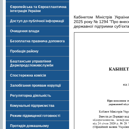
Європейська та Євроатлантична
інтеграція України
Кабінетом Міністрів Украї
Доступ до публічної інформації
2025 року № 1294 "Про внес
державної підтримки суб’єкт
Очищення влади
Безоплатна правнича допомога
Пробація району
Баштанське управління
Держпродспоживслужби
Спостережна комісія
Запобігання проявам корупції
Регуляторна діяльність
Комунальні підприємства
Режим підвищеної готовності
Протидія домашньому