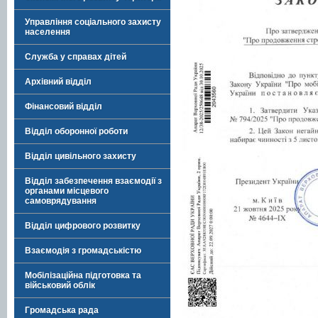
Управління соціального захисту
населення
Служба у справах дітей
Архівний відділ
Фінансовий відділ
Відділ оборонної роботи
Відділ цивільного захисту
Відділ забезпечення взаємодії з
органами місцевого
самоврядування
Відділ цифрового розвитку
Взаємодія з громадськістю
Мобілізаційна підготовка та
військовий облік
Громадська рада