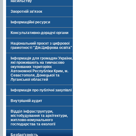
насильству
Зворотній зв'язок
Інформаційні ресурси
Консультативно-дорадчі органи
Національний проєкт з цифрової
грамотності "Дія.Цифрова освіта"
Інформація для громадян України,
які проживають на тимчасово
окупованих територіях
Автономної Республіки Крим, м.
Севастополя, Донецької та
Луганської областей
Інформація про публічні закупівлі
Внутрішній аудит
Відділ інфраструктури,
містобудування та архітектури,
житлово-комунального
господарства та екології
Безбар’єрність