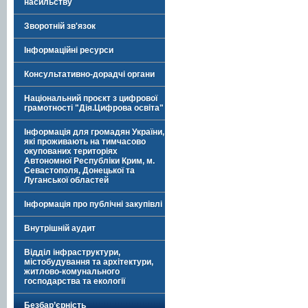
насильству
Зворотній зв'язок
Інформаційні ресурси
Консультативно-дорадчі органи
Національний проєкт з цифрової
грамотності "Дія.Цифрова освіта"
Інформація для громадян України,
які проживають на тимчасово
окупованих територіях
Автономної Республіки Крим, м.
Севастополя, Донецької та
Луганської областей
Інформація про публічні закупівлі
Внутрішній аудит
Відділ інфраструктури,
містобудування та архітектури,
житлово-комунального
господарства та екології
Безбар’єрність