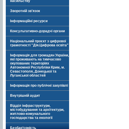
насильству
Зворотній зв'язок
Інформаційні ресурси
Консультативно-дорадчі органи
Національний проєкт з цифрової
грамотності "Дія.Цифрова освіта"
Інформація для громадян України,
які проживають на тимчасово
окупованих територіях
Автономної Республіки Крим, м.
Севастополя, Донецької та
Луганської областей
Інформація про публічні закупівлі
Внутрішній аудит
Відділ інфраструктури,
містобудування та архітектури,
житлово-комунального
господарства та екології
Безбар’єрність